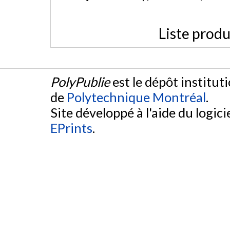
Liste produ
PolyPublie
est le dépôt institut
de
Polytechnique Montréal
.
Site développé à l'aide du logicie
EPrints
.