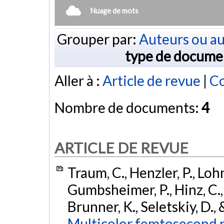
Nuage de mots
Grouper par:
Auteurs ou au
type de docume
Aller à :
Article de revue
|
Co
Nombre de documents:
4
ARTICLE DE REVUE
Traum, C., Henzler, P., Lohn
Gumbsheimer, P., Hinz, C., 
Brunner, K., Seletskiy, D.,
Multicolor femtosecond 