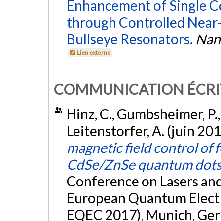
Enhancement of Single
through Controlled Near-
Bullseye Resonators.
Nan
Lien externe
COMMUNICATION ÉCRI
Hinz, C., Gumbsheimer, P., 
Leitenstorfer, A. (juin 20
magnetic field control of
CdSe/ZnSe quantum dot
Conference on Lasers and
European Quantum Elect
EQEC 2017), Munich, Ge