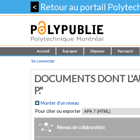
<
Retour au portail Polyte
Accueil
À propos
Déposer
Parcourir
Se connecter
DOCUMENTS DONT L'A
P."
Monter d'un niveau
Pour citer ou exporter
Réseau de collaboration