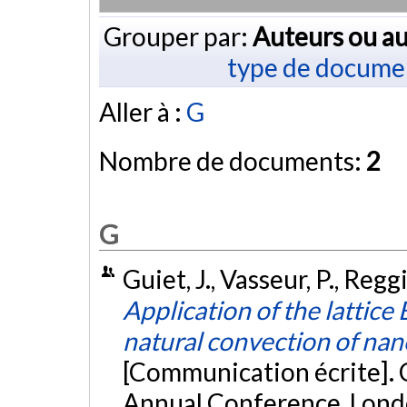
Grouper par:
Auteurs ou au
type de docume
Aller à :
G
Nombre de documents:
2
G
Guiet, J., Vasseur, P., Regg
Application of the lattic
natural convection of nano
[Communication écrite]. 
Annual Conference, Lond