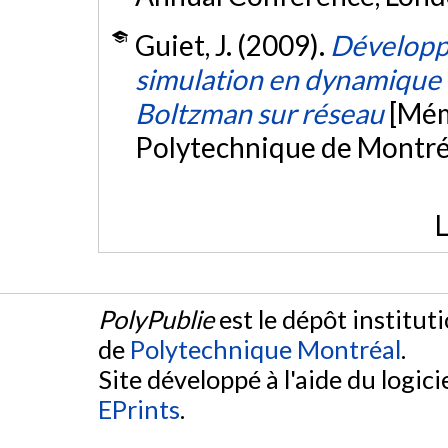
Guiet, J. (2009).
Développ
simulation en dynamique d
Boltzman sur réseau
[Mém
Polytechnique de Montré
L
PolyPublie
est le dépôt institut
de
Polytechnique Montréal
.
Site développé à l'aide du logicie
EPrints
.