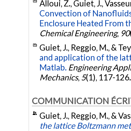
Alloui, Z., Guiet, J., Vasse
Convection of Nanofluids
Enclosure Heated From th
Chemical Engineering
,
90
Guiet, J., Reggio, M., & Te
and application of the l
Matlab.
Engineering Appli
Mechanics
,
5
(1), 117-126
COMMUNICATION ÉCRI
Guiet, J., Reggio, M., & Va
the lattice Boltzmann met