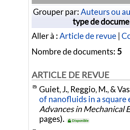
Grouper par:
Auteurs ou au
type de docume
Aller à :
Article de revue
|
Co
Nombre de documents:
5
ARTICLE DE REVUE
Guiet, J., Reggio, M., & Va
of nanofluids in a square
Advances in Mechanical 
pages).
Disponible