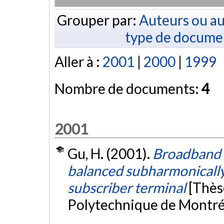
Grouper par:
Auteurs ou au
type de docume
Aller à :
2001
|
2000
|
1999
Nombre de documents:
4
2001
Gu, H. (2001).
Broadband d
balanced subharmonicall
subscriber terminal
[Thès
Polytechnique de Montré