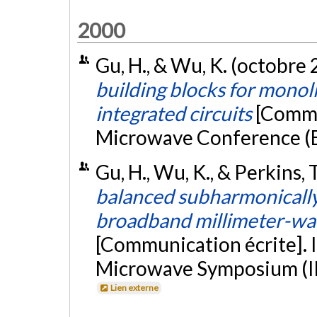
2000
Gu, H., & Wu, K. (octobre
building blocks for monol
integrated circuits
[Commu
Microwave Conference (E
Gu, H., Wu, K., & Perkins, 
balanced subharmonically
broadband millimeter-wav
[Communication écrite]. 
Microwave Symposium (IM
Lien externe