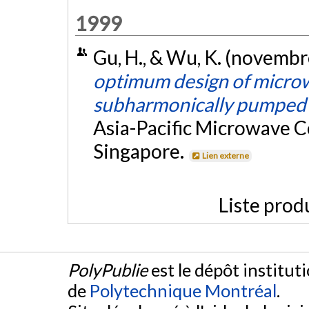
1999
Gu, H., & Wu, K. (novemb
optimum design of micro
subharmonically pumped
Asia-Pacific Microwave 
Singapore.
Lien externe
Liste prod
PolyPublie
est le dépôt institut
de
Polytechnique Montréal
.