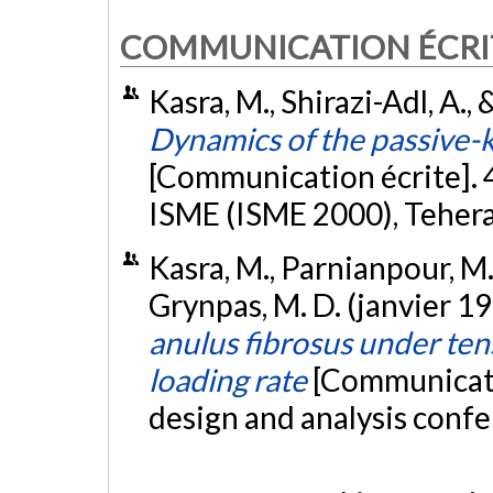
COMMUNICATION ÉCRI
Kasra, M., Shirazi-Adl, A.,
Dynamics of the passive-k
[Communication écrite]. 
ISME (ISME 2000), Teher
Kasra, M., Parnianpour, M., 
Grynpas, M. D. (janvier 1
anulus fibrosus under tens
loading rate
[Communicati
design and analysis confe