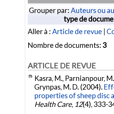
Grouper par:
Auteurs ou au
type de docume
Aller à :
Article de revue
|
Co
Nombre de documents:
3
ARTICLE DE REVUE
Kasra, M., Parnianpour, M., 
Grynpas, M. D. (2004).
Eff
properties of sheep disc a
Health Care
,
12
(4), 333-3