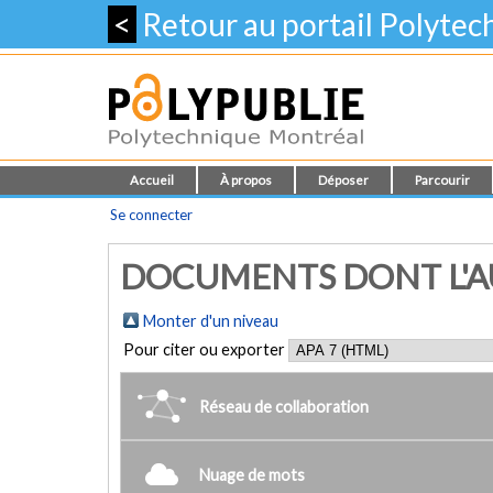
<
Retour au portail Polyte
Accueil
À propos
Déposer
Parcourir
Se connecter
DOCUMENTS DONT L'AUT
Monter d'un niveau
Pour citer ou exporter
Réseau de collaboration
Nuage de mots