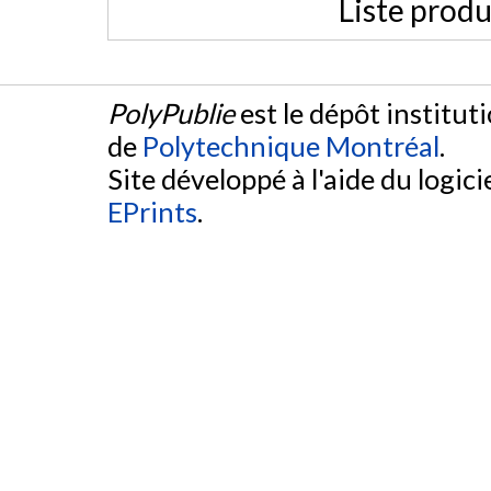
Liste produ
PolyPublie
est le dépôt institut
de
Polytechnique Montréal
.
Site développé à l'aide du logicie
EPrints
.