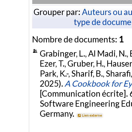
Grouper par:
Auteurs ou au
type de docume
Nombre de documents:
1
Grabinger, L., Al Madi, N., 
Ezer, T., Gruber, H., Hauser, 
Park, K.-, Sharif, B., Sharaf
2025).
A Cookbook for Ey
[Communication écrite].
Software Engineering Ed
Germany.
Lien externe