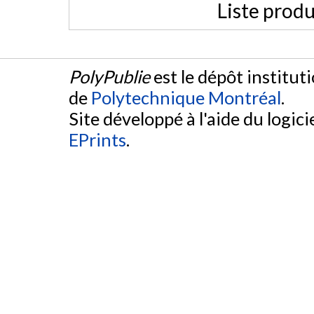
Liste produ
PolyPublie
est le dépôt institut
de
Polytechnique Montréal
.
Site développé à l'aide du logicie
EPrints
.