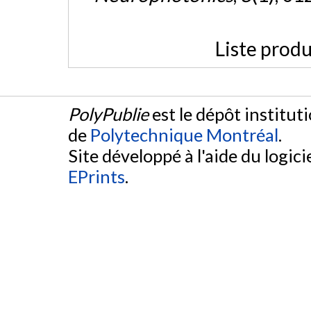
Liste produ
PolyPublie
est le dépôt institut
de
Polytechnique Montréal
.
Site développé à l'aide du logicie
EPrints
.