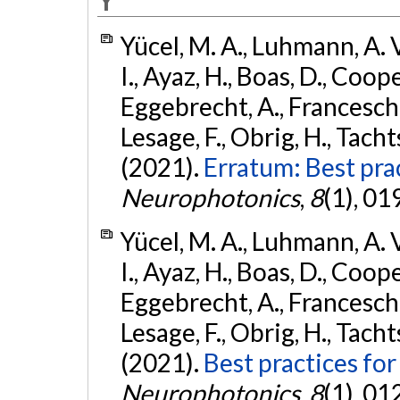
Y
Yücel, M. A., Luhmann, A. V
I., Ayaz, H., Boas, D., Cooper,
Eggebrecht, A., Franceschin
Lesage, F., Obrig, H., Tachtsi
(2021).
Erratum: Best prac
Neurophotonics
,
8
(1), 01
Yücel, M. A., Luhmann, A. V
I., Ayaz, H., Boas, D., Cooper,
Eggebrecht, A., Franceschin
Lesage, F., Obrig, H., Tachtsi
(2021).
Best practices for
Neurophotonics
,
8
(1), 0