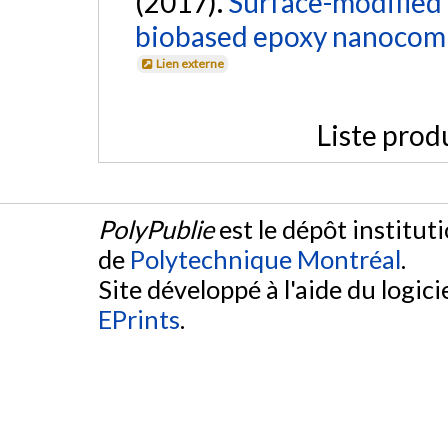
(2017).
Surface-modified 
biobased epoxy nanocomp
Lien externe
Liste prod
PolyPublie
est le dépôt institut
de
Polytechnique Montréal
.
Site développé à l'aide du logicie
EPrints
.