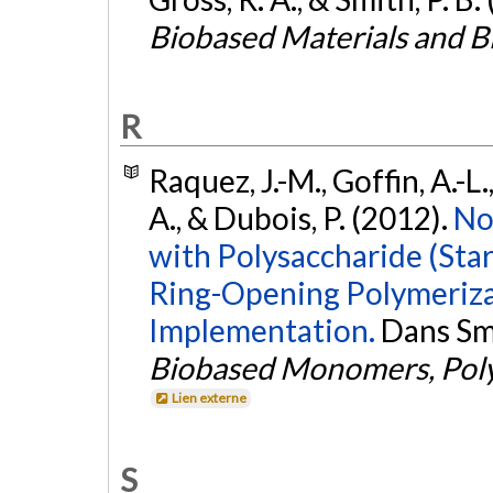
Biobased Materials and Bi
R
Raquez, J.-M., Goffin, A.-L
A., & Dubois, P. (2012).
No
with Polysaccharide (Star
Ring-Opening Polymeriza
Implementation.
Dans Smit
Biobased Monomers, Poly
Lien externe
S