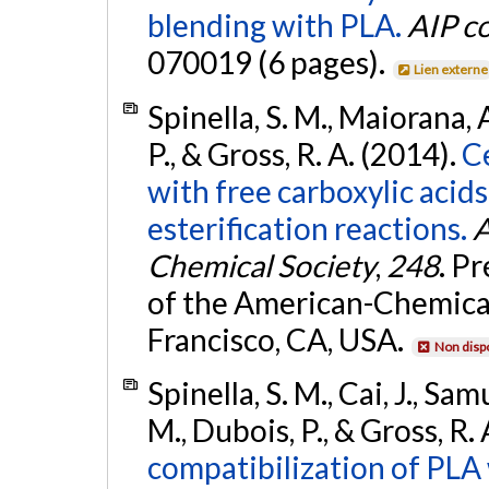
blending with PLA.
AIP c
070019 (6 pages).
Lien externe
Spinella, S. M., Maiorana, A
P., & Gross, R. A. (2014).
C
with free carboxylic acid
esterification reactions.
A
Chemical Society
,
248
. P
of the American-Chemical
Francisco, CA, USA.
Non disp
Spinella, S. M., Cai, J., Samu
M., Dubois, P., & Gross, R.
compatibilization of PLA