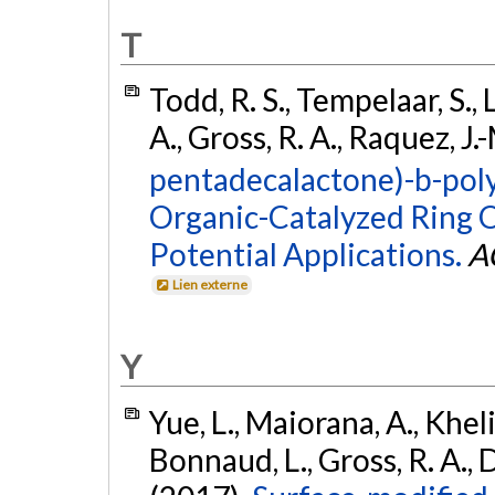
T
Todd, R. S., Tempelaar, S., 
A., Gross, R. A., Raquez, J.
pentadecalactone)-b-poly
Organic-Catalyzed Ring 
Potential Applications.
A
Lien externe
Y
Yue, L., Maiorana, A., Khelif
Bonnaud, L., Gross, R. A., 