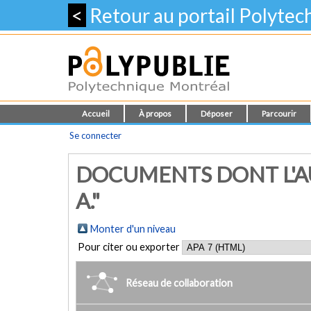
<
Retour au portail Polyte
Accueil
À propos
Déposer
Parcourir
Se connecter
DOCUMENTS DONT L'AU
A."
Monter d'un niveau
Pour citer ou exporter
Réseau de collaboration