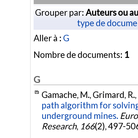
Grouper par:
Auteurs ou au
type de docume
Aller à :
G
Nombre de documents:
1
G
Gamache, M., Grimard, R.,
path algorithm for solvi
underground mines.
Euro
Research
,
166
(2), 497-50