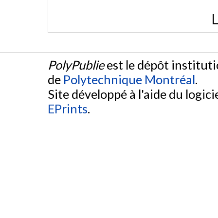
L
PolyPublie
est le dépôt institut
de
Polytechnique Montréal
.
Site développé à l'aide du logicie
EPrints
.