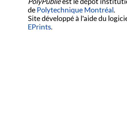
PolyPublie
est le dépôt institut
de
Polytechnique Montréal
.
Site développé à l'aide du logicie
EPrints
.