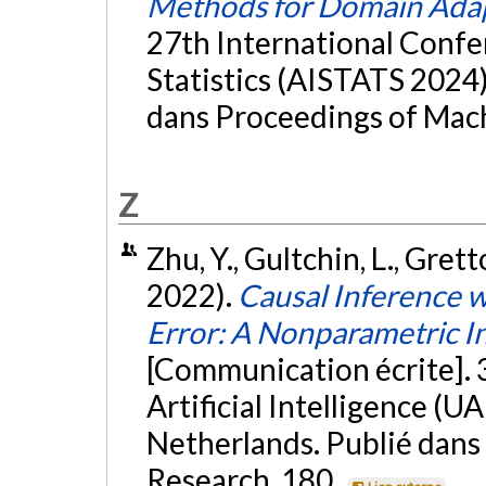
Methods for Domain Ada
27th International Confer
Statistics (AISTATS 2024),
dans Proceedings of Mac
Z
Zhu, Y., Gultchin, L., Gretto
2022).
Causal Inference 
Error: A Nonparametric I
[Communication écrite]. 
Artificial Intelligence (U
Netherlands. Publié dans
Research, 180.