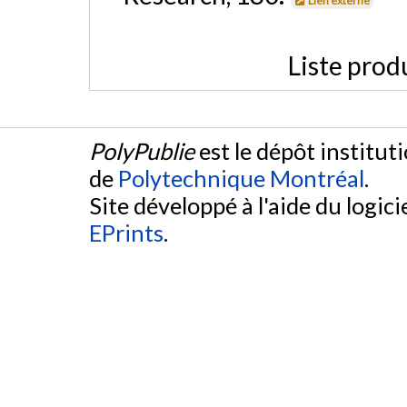
Lien externe
Liste prod
PolyPublie
est le dépôt institut
de
Polytechnique Montréal
.
Site développé à l'aide du logicie
EPrints
.