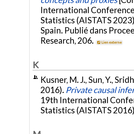
International Conference 
Statistics (AISTATS 2023)
Spain. Publié dans Proce
Research, 206.
Lien externe
K
Kusner, M. J., Sun, Y., Sri
2016).
Private causal inf
19th International Confer
Statistics (AISTATS 2016)