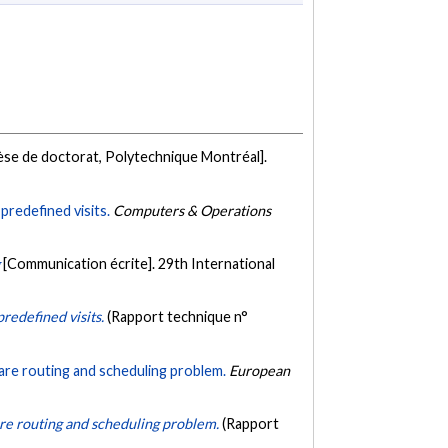
èse de doctorat, Polytechnique Montréal].
redefined visits.
Computers & Operations
g
[Communication écrite]. 29th International
redefined visits.
(Rapport technique n°
care routing and scheduling problem.
European
care routing and scheduling problem.
(Rapport