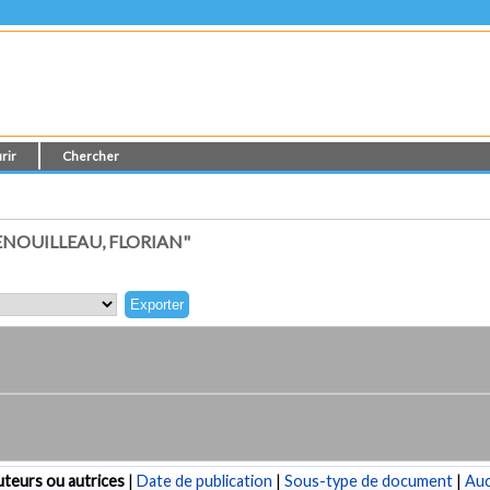
rir
Chercher
NOUILLEAU, FLORIAN"
teurs ou autrices
|
Date de publication
|
Sous-type de document
|
Au