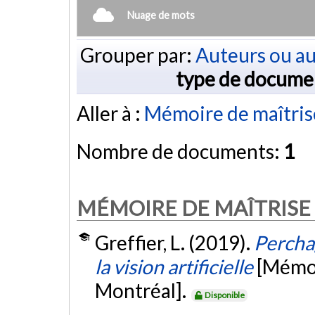
Nuage de mots
Grouper par:
Auteurs ou au
type de docume
Aller à :
Mémoire de maîtris
Nombre de documents:
1
MÉMOIRE DE MAÎTRISE
Greffier, L. (2019).
Percha
la vision artificielle
[Mémoi
Montréal].
Disponible