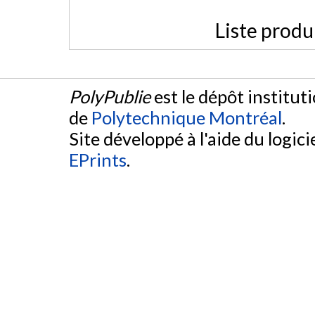
Liste produ
PolyPublie
est le dépôt institut
de
Polytechnique Montréal
.
Site développé à l'aide du logicie
EPrints
.