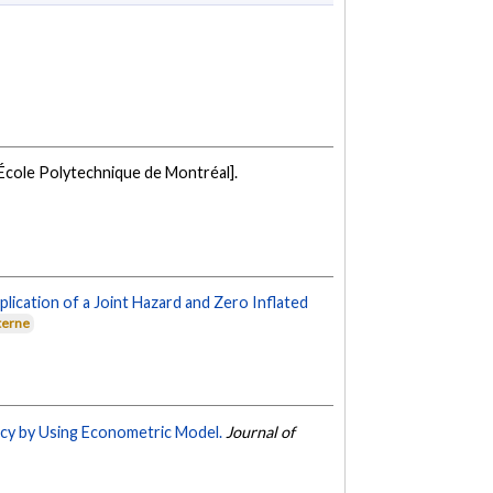
 École Polytechnique de Montréal].
lication of a Joint Hazard and Zero Inflated
terne
ncy by Using Econometric Model.
Journal of