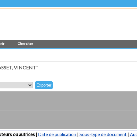
rir
Chercher
SSET, VINCENT"
teurs ou autrices
|
Date de publication
|
Sous-type de document
|
Au