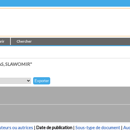
rir
Chercher
S, SLAWOMIR"
teurs ou autrices
|
Date de publication
|
Sous-type de document
|
Au