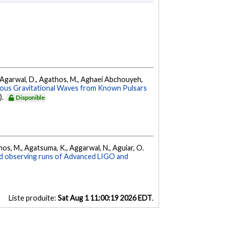
 K., Agarwal, D., Agathos, M., Aghaei Abchouyeh,
uous Gravitational Waves from Known Pulsars
).
Disponible
athos, M., Agatsuma, K., Aggarwal, N., Aguiar, O.
nd observing runs of Advanced LIGO and
Liste produite:
Sat Aug 1 11:00:19 2026 EDT
.