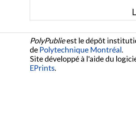
L
PolyPublie
est le dépôt institut
de
Polytechnique Montréal
.
Site développé à l'aide du logicie
EPrints
.