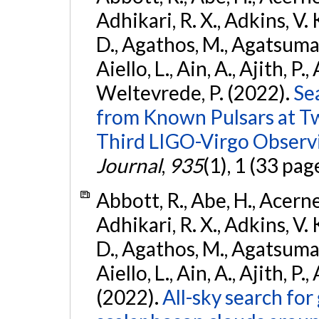
Adhikari, R. X., Adkins, V. 
D., Agathos, M., Agatsuma, 
Aiello, L., Ain, A., Ajith, P.,
Weltevrede, P. (2022).
Se
from Known Pulsars at T
Third LIGO-Virgo Observ
Journal
,
935
(1), 1 (33 pag
Abbott, R., Abe, H., Acernes
Adhikari, R. X., Adkins, V. 
D., Agathos, M., Agatsuma, 
Aiello, L., Ain, A., Ajith, P.,
(2022).
All-sky search fo