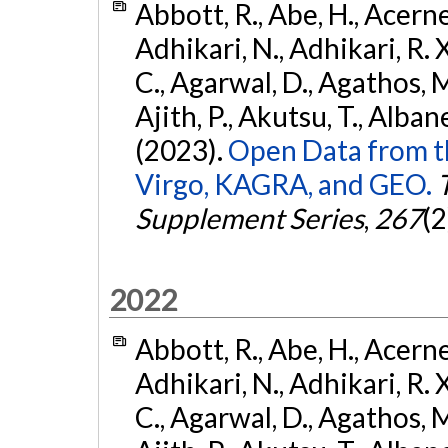
Abbott, R., Abe, H., Acernes
Adhikari, N., Adhikari, R. X.
C., Agarwal, D., Agathos, M.,
Ajith, P., Akutsu, T., Albanesi
(2023).
Open Data from t
Virgo, KAGRA, and GEO.
Supplement Series
,
267
(2
2022
Abbott, R., Abe, H., Acernes
Adhikari, N., Adhikari, R. X.
C., Agarwal, D., Agathos, M.,