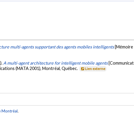
ture multi-agents supportant des agents mobiles intelligents
[Mémoire 
).
A multi-agent architecture for intelligent mobile agents
[Communicati
ications (MATA 2001), Montréal, Québec.
Lien externe
e Montréal
.