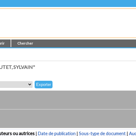
rir
Chercher
TET, SYLVAIN"
teurs ou autrices
|
Date de publication
|
Sous-type de document
|
Au