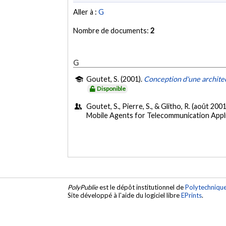
Aller à :
G
Nombre de documents:
2
G
Goutet, S. (2001).
Conception d'une architec
Disponible
Goutet, S., Pierre, S., & Glitho, R. (août 2001
Mobile Agents for Telecommunication Appl
PolyPublie
est le dépôt institutionnel de
Polytechniqu
Site développé à l'aide du logiciel libre
EPrints
.