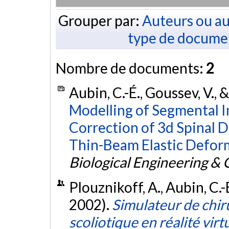
Grouper par:
Auteurs ou au
type de docume
Nombre de documents:
2
Aubin, C.-É., Goussev, V., &
Modelling of Segmental I
Correction of 3d Spinal D
Thin-Beam Elastic Defor
Biological Engineering &
Plouznikoff, A., Aubin, C.-
2002).
Simulateur de chir
scoliotique en réalité virt