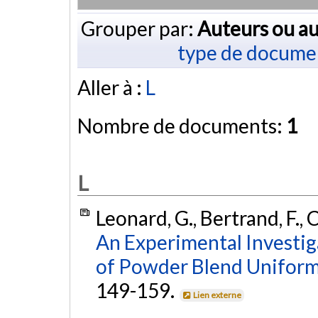
Grouper par:
Auteurs ou au
type de docume
Aller à :
L
Nombre de documents:
1
L
Leonard, G., Bertrand, F., 
An Experimental Investiga
of Powder Blend Uniform
149-159.
Lien externe