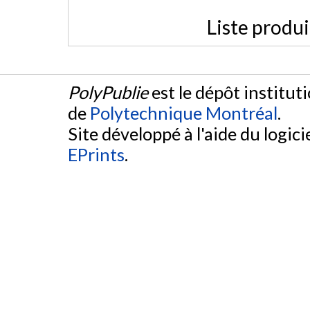
Liste produ
PolyPublie
est le dépôt institut
de
Polytechnique Montréal
.
Site développé à l'aide du logicie
EPrints
.