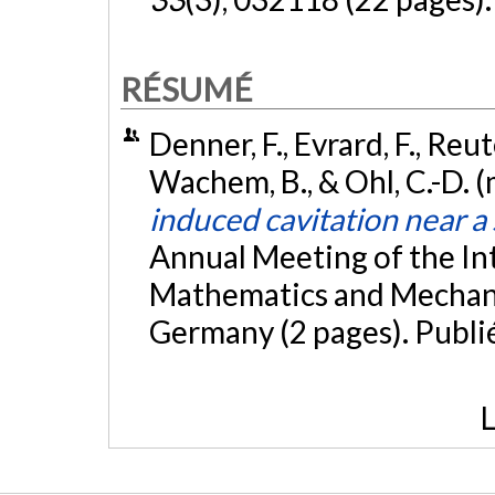
RÉSUMÉ
Denner, F., Evrard, F., Reut
Wachem, B., & Ohl, C.-D. 
induced cavitation near a 
Annual Meeting of the In
Mathematics and Mechani
Germany (2 pages). Publ
L