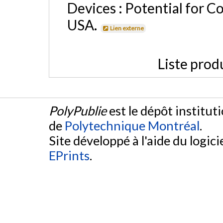
Devices : Potential for C
USA.
Lien externe
Liste prod
PolyPublie
est le dépôt institut
de
Polytechnique Montréal
.
Site développé à l'aide du logicie
EPrints
.