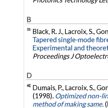
B
Black, R. J., Lacroix, S., Gon
Tapered single-mode fibre
Experimental and theoreti
Proceedings J Optoelectr
D
Dumais, P., Lacroix, S., Gont
(1998).
Optimized non-line
method of making same.