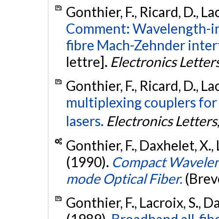
Gonthier, F., Ricard, D., Lac
Comment: Wavelength-inse
fibre Mach-Zehnder inte
lettre].
Electronics Letter
Gonthier, F., Ricard, D., La
multiplexing couplers for 
lasers.
Electronics Letters
Gonthier, F., Daxhelet, X., L
(1990).
Compact Wavelengt
mode Optical Fiber.
(Brev
Gonthier, F., Lacroix, S., Da
(1989).
Broadband all‐fibe