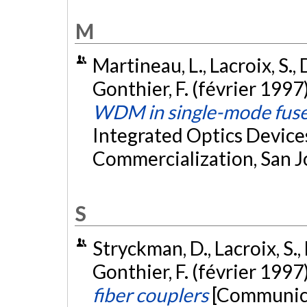
M
Martineau, L., Lacroix, S., 
Gonthier, F. (février 1997
WDM in single-mode fuse
Integrated Optics Devices
Commercialization, San J
S
Stryckman, D., Lacroix, S., 
Gonthier, F. (février 1997
fiber couplers
[Communica