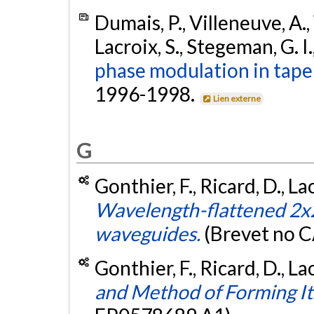
Dumais, P., Villeneuve, A., 
Lacroix, S., Stegeman, G. I.
phase modulation in taper
1996-1998.
Lien externe
G
Gonthier, F., Ricard, D., Lac
Wavelength-flattened 2x2 
waveguides.
(Brevet no 
Gonthier, F., Ricard, D., La
and Method of Forming It