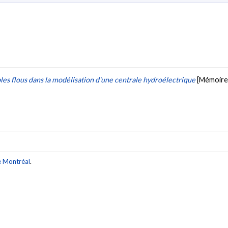
es flous dans la modélisation d'une centrale hydroélectrique
[Mémoire 
e Montréal
.