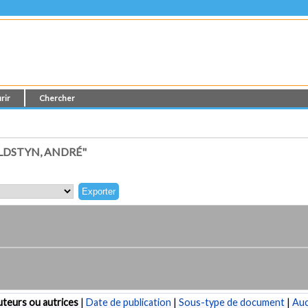
rir
Chercher
LDSTYN, ANDRÉ"
teurs ou autrices
|
Date de publication
|
Sous-type de document
|
Au