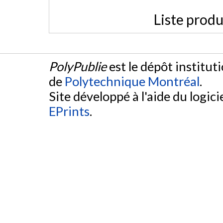
Liste produ
PolyPublie
est le dépôt institut
de
Polytechnique Montréal
.
Site développé à l'aide du logicie
EPrints
.