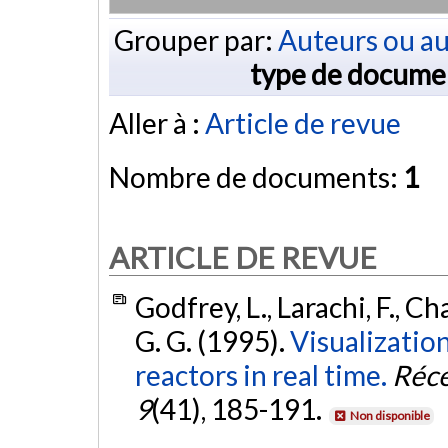
Grouper par:
Auteurs ou au
type de docume
Aller à :
Article de revue
Nombre de documents:
1
ARTICLE DE REVUE
Godfrey, L., Larachi, F., C
G. G. (1995).
Visualization
reactors in real time.
Réce
9
(41), 185-191.
Non disponible