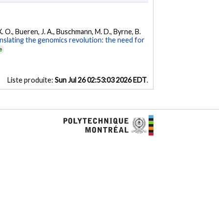
 X. O., Bueren, J. A., Buschmann, M. D., Byrne, B.
nslating the genomics revolution: the need for
e
Liste produite:
Sun Jul 26 02:53:03 2026 EDT
.