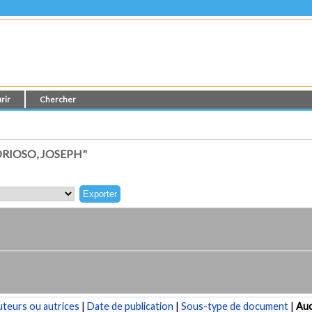
rir
Chercher
RIOSO, JOSEPH"
teurs ou autrices
|
Date de publication
|
Sous-type de document
|
Au