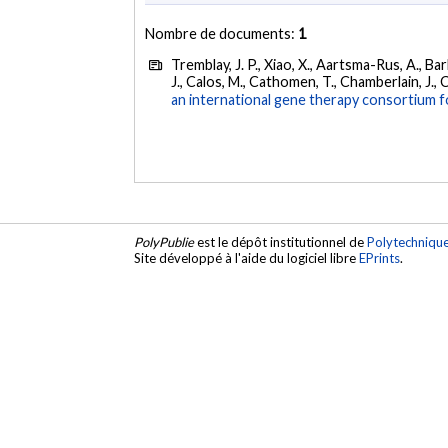
Nombre de documents:
1
Tremblay, J. P., Xiao, X., Aartsma-Rus, A., Bar
J., Calos, M., Cathomen, T., Chamberlain, J., C
an international gene therapy consortium 
PolyPublie
est le dépôt institutionnel de
Polytechniqu
Site développé à l'aide du logiciel libre
EPrints
.