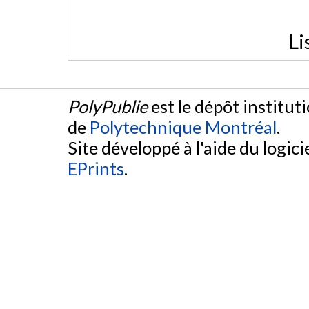
Li
PolyPublie
est le dépôt institut
de
Polytechnique Montréal
.
Site développé à l'aide du logicie
EPrints
.