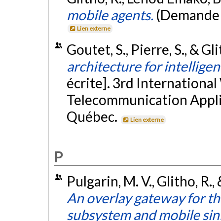
mobile agents.
(Demande 
Lien externe
Goutet, S., Pierre, S., & Gl
architecture for intellige
écrite]. 3rd Internation
Telecommunication Appli
Québec.
Lien externe
P
Pulgarin, M. V., Glitho, R
An overlay gateway for th
subsystem and mobile sin