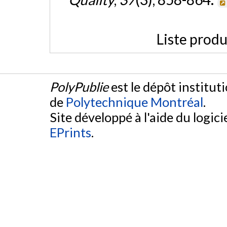
Liste produ
PolyPublie
est le dépôt institut
de
Polytechnique Montréal
.
Site développé à l'aide du logicie
EPrints
.