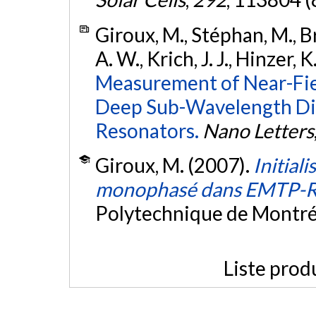
Giroux, M., Stéphan, M., B
A. W., Krich, J. J., Hinzer, 
Measurement of Near-Fiel
Deep Sub-Wavelength Di
Resonators.
Nano Letters
Giroux, M. (2007).
Initial
monophasé dans EMTP-
Polytechnique de Montré
Liste prod