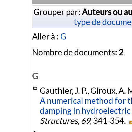
Grouper par:
Auteurs ou au
type de docume
Aller à :
G
Nombre de documents:
2
G
Gauthier, J. P., Giroux, A. 
A numerical method for t
damping in hydroelectric 
Structures
,
69
, 341-354.