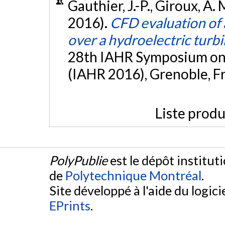
Gauthier, J.-P., Giroux, A. M
2016).
CFD evaluation of 
over a hydroelectric turb
28th IAHR Symposium on 
(IAHR 2016), Grenoble, F
Liste produ
PolyPublie
est le dépôt institut
de
Polytechnique Montréal
.
Site développé à l'aide du logicie
EPrints
.