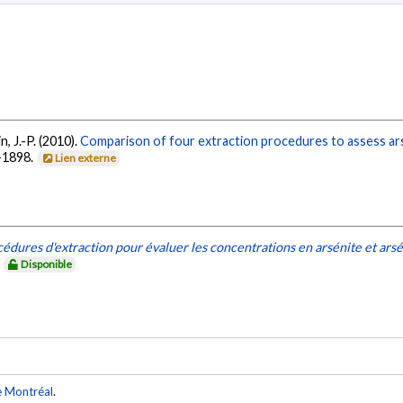
n, J.-P. (2010).
Comparison of four extraction procedures to assess ar
0-1898.
Lien externe
dures d'extraction pour évaluer les concentrations en arsénite et arsé
.
Disponible
e Montréal
.