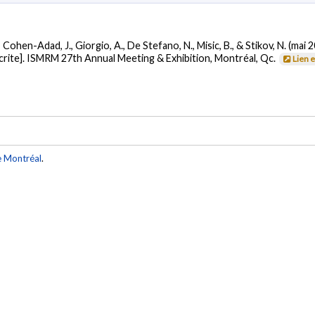
L., Cohen-Adad, J., Giorgio, A., De Stefano, N., Misic, B., & Stikov, N. (mai 
rite]. ISMRM 27th Annual Meeting & Exhibition, Montréal, Qc.
Lien 
e Montréal
.