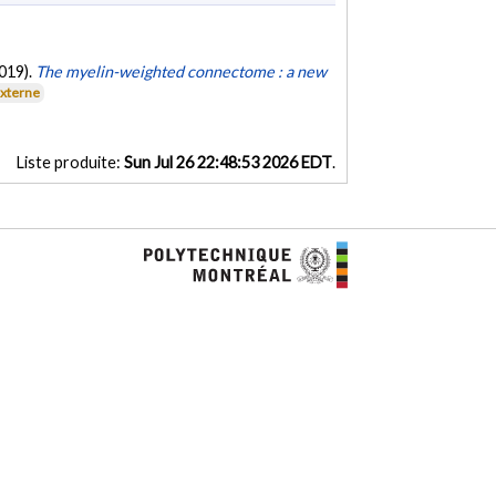
2019).
The myelin-weighted connectome : a new
externe
Liste produite:
Sun Jul 26 22:48:53 2026 EDT
.