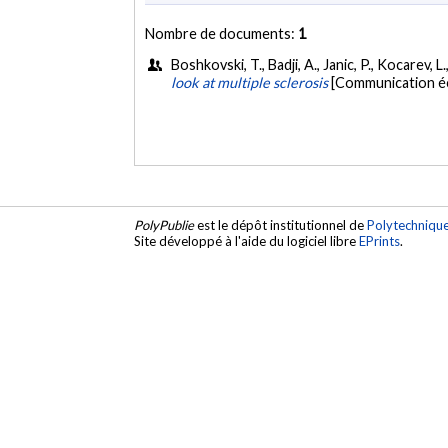
Nombre de documents:
1
Boshkovski, T., Badji, A., Janic, P., Kocarev, 
look at multiple sclerosis
[Communication éc
PolyPublie
est le dépôt institutionnel de
Polytechniqu
Site développé à l'aide du logiciel libre
EPrints
.