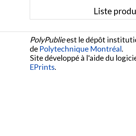
Liste produ
PolyPublie
est le dépôt institut
de
Polytechnique Montréal
.
Site développé à l'aide du logicie
EPrints
.