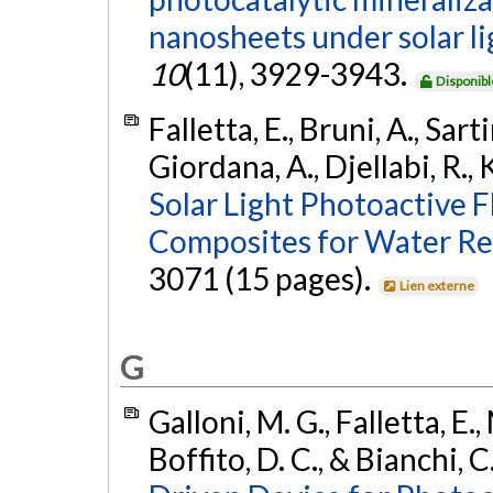
nanosheets under solar lig
10
(11), 3929-3943.
Disponibl
Falletta, E., Bruni, A., Sart
Giordana, A., Djellabi, R., K
Solar Light Photoactive 
Composites for Water Re
3071 (15 pages).
Lien externe
G
Galloni, M. G., Falletta, E.
Boffito, D. C., & Bianchi, C