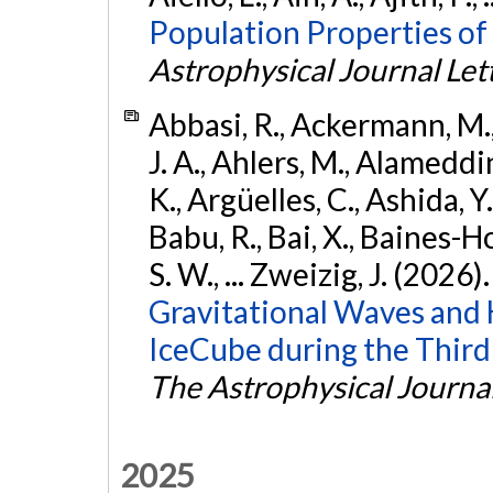
Population Properties of
Astrophysical Journal Let
Abbasi, R., Ackermann, M., 
J. A., Ahlers, M., Alameddin
K., Argüelles, C., Ashida, Y
Babu, R., Bai, X., Baines-Ho
S. W., ... Zweizig, J. (2026)
Gravitational Waves and
IceCube during the Third
The Astrophysical Journa
2025