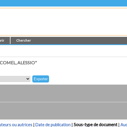
rir
Chercher
COMEL, ALESSIO"
teurs ou autrices
|
Date de publication
|
Sous-type de document
|
Au