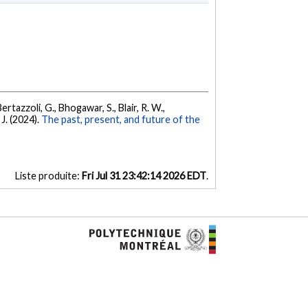
 Bertazzoli, G., Bhogawar, S., Blair, R. W.,
 J. (2024).
The past, present, and future of the
Liste produite:
Fri Jul 31 23:42:14 2026 EDT
.