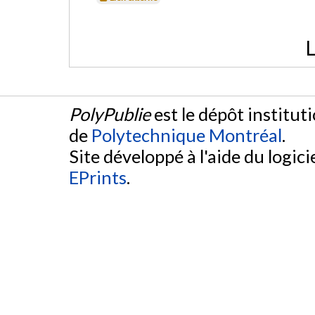
L
PolyPublie
est le dépôt institut
de
Polytechnique Montréal
.
Site développé à l'aide du logicie
EPrints
.