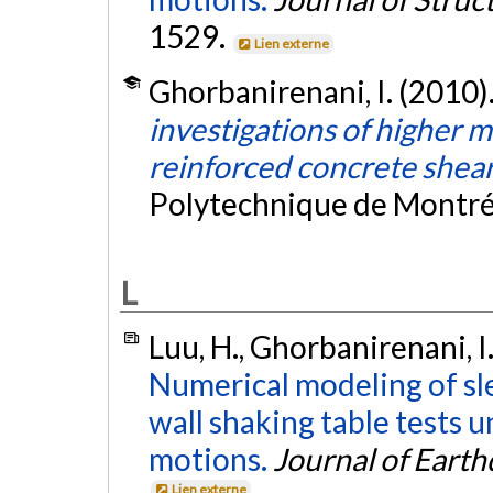
1529.
Lien externe
Ghorbanirenani, I. (2010)
investigations of higher 
reinforced concrete shear
Polytechnique de Montré
L
Luu, H., Ghorbanirenani, I.
Numerical modeling of sl
wall shaking table tests
motions.
Journal of Eart
Lien externe