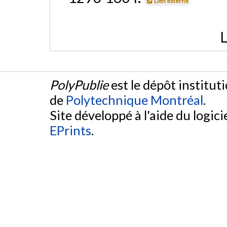
Lien externe
L
PolyPublie
est le dépôt institut
de
Polytechnique Montréal
.
Site développé à l'aide du logicie
EPrints
.