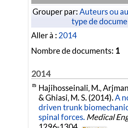
Grouper par:
Auteurs ou au
type de docume
Aller à :
2014
Nombre de documents:
1
2014
Hajihosseinali, M., Arjmand
& Ghiasi, M. S. (2014).
A n
driven trunk biomechanic
spinal forces.
Medical Eng
1296-1304.