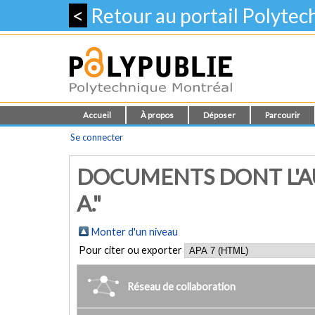
<
Retour au portail Polyte
Accueil
À propos
Déposer
Parcourir
Se connecter
DOCUMENTS DONT L'A
A."
Monter d'un niveau
Pour citer ou exporter
Réseau de collaboration