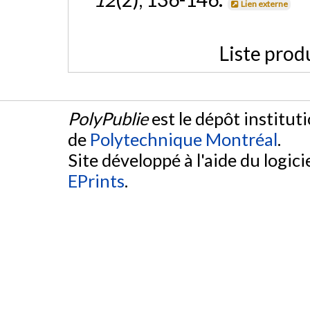
Lien externe
Liste prod
PolyPublie
est le dépôt institut
de
Polytechnique Montréal
.
Site développé à l'aide du logicie
EPrints
.