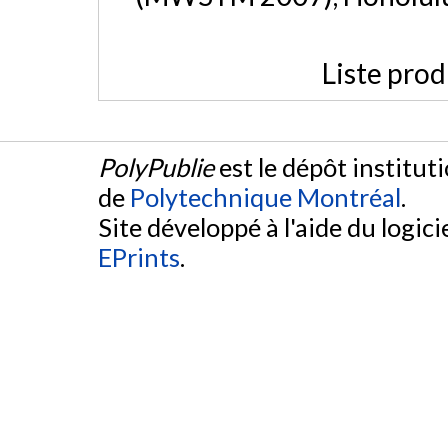
Liste prod
PolyPublie
est le dépôt institut
de
Polytechnique Montréal
.
Site développé à l'aide du logicie
EPrints
.