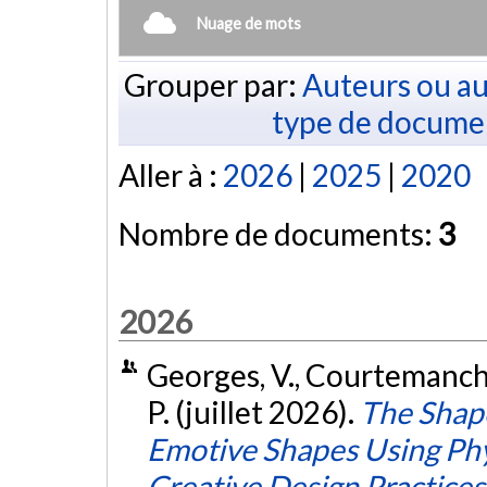
Nuage de mots
Grouper par:
Auteurs ou au
type de docume
Aller à :
2026
|
2025
|
2020
Nombre de documents:
3
2026
Georges, V., Courtemanche
P. (juillet 2026).
The Shape
Emotive Shapes Using Phys
Creative Design Practices