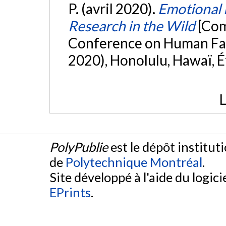
P. (avril 2020).
Emotional 
Research in the Wild
[Com
Conference on Human Fac
2020), Honolulu, Hawaï, É
L
PolyPublie
est le dépôt institut
de
Polytechnique Montréal
.
Site développé à l'aide du logicie
EPrints
.