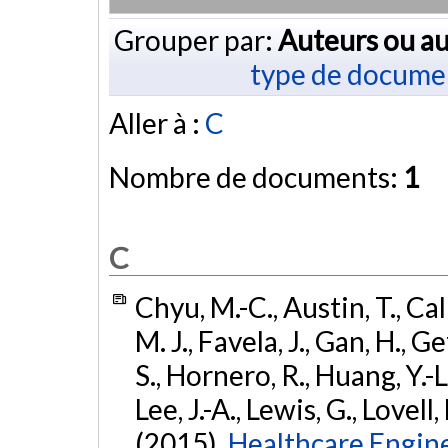
Grouper par:
Auteurs ou au
type de docume
Aller à :
C
Nombre de documents:
1
C
Chyu, M.-C., Austin, T., Cal
M. J., Favela, J., Gan, H.,
S., Hornero, R., Huang, Y.-L.
Lee, J.-A., Lewis, G., Lovell,
(2015).
Healthcare Engine