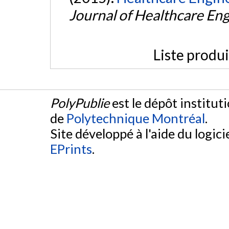
Journal of Healthcare En
Liste produ
PolyPublie
est le dépôt institut
de
Polytechnique Montréal
.
Site développé à l'aide du logicie
EPrints
.