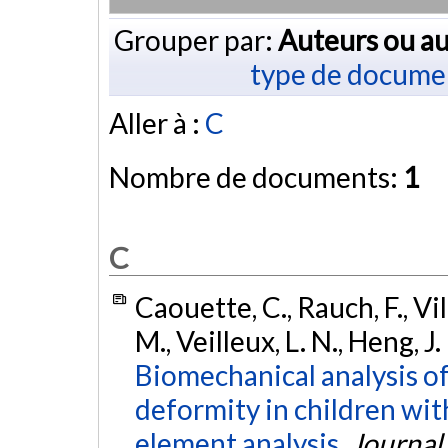
Grouper par:
Auteurs ou au
type de docume
Aller à :
C
Nombre de documents:
1
C
Caouette, C., Rauch, F., Vil
M., Veilleux, L. N., Heng, J.
Biomechanical analysis of 
deformity in children wit
element analysis.
Journal