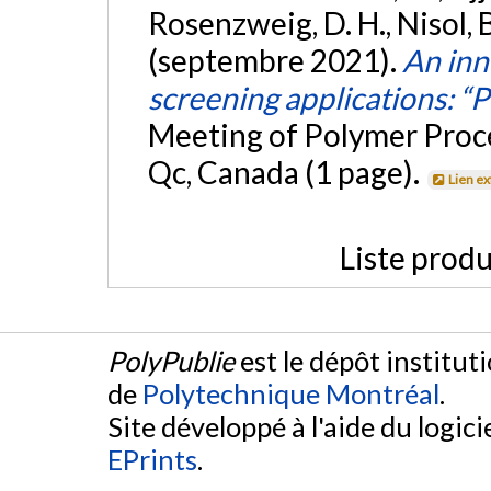
Rosenzweig, D. H., Nisol, B
(septembre 2021).
An inn
screening applications: “
Meeting of Polymer Proce
Qc, Canada (1 page).
Lien e
Liste produ
PolyPublie
est le dépôt institut
de
Polytechnique Montréal
.
Site développé à l'aide du logicie
EPrints
.