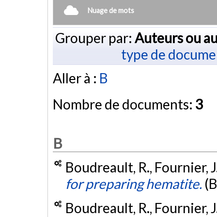
Nuage de mots
Grouper par:
Auteurs ou au
type de docume
Aller à :
B
Nombre de documents:
3
B
Boudreault, R., Fournier, J
for preparing hematite.
(
Boudreault, R., Fournier, J