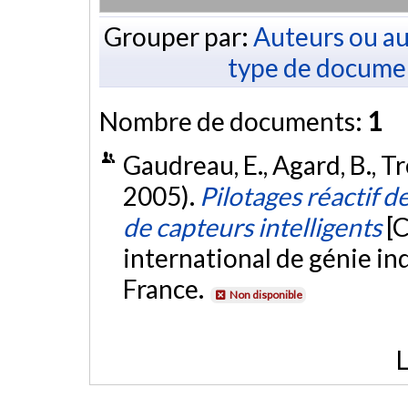
Grouper par:
Auteurs ou au
type de docume
Nombre de documents:
1
Gaudreau, E., Agard, B., Tr
2005).
Pilotages réactif d
de capteurs intelligents
[
international de génie in
France.
Non disponible
L