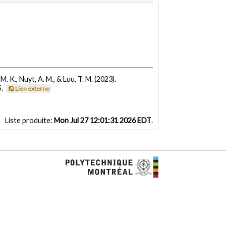
 M. K., Nuyt, A. M., & Luu, T. M. (2023).
5.
Lien externe
Liste produite:
Mon Jul 27 12:01:31 2026 EDT
.