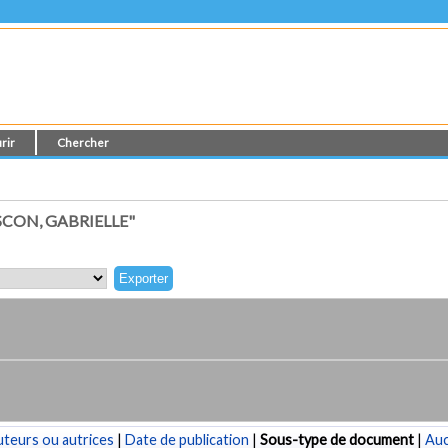
rir
Chercher
CON, GABRIELLE"
teurs ou autrices
|
Date de publication
|
Sous-type de document
|
Au