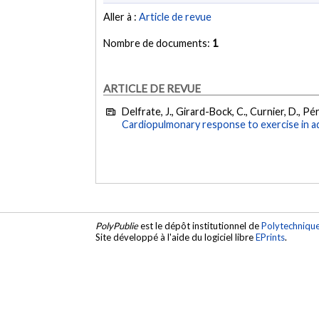
Aller à :
Article de revue
Nombre de documents:
1
ARTICLE DE REVUE
Delfrate, J., Girard-Bock, C., Curnier, D., Péri
Cardiopulmonary response to exercise in a
PolyPublie
est le dépôt institutionnel de
Polytechniqu
Site développé à l'aide du logiciel libre
EPrints
.