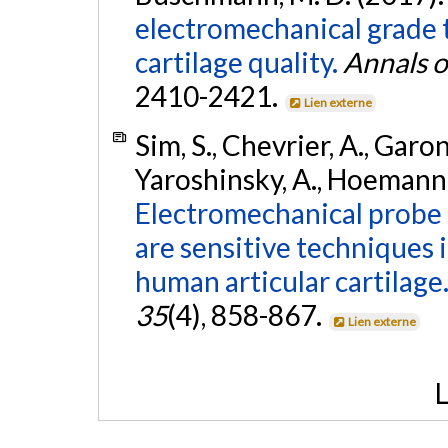
electromechanical grade 
cartilage quality.
Annals o
2410-2421.
Lien externe
Sim, S., Chevrier, A., Garon
Yaroshinsky, A., Hoemann,
Electromechanical probe
are sensitive techniques 
human articular cartilage
35
(4), 858-867.
Lien externe
L