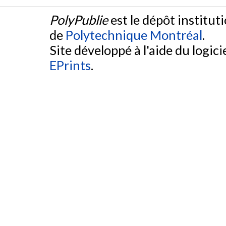
PolyPublie
est le dépôt institut
de
Polytechnique Montréal
.
Site développé à l'aide du logicie
EPrints
.