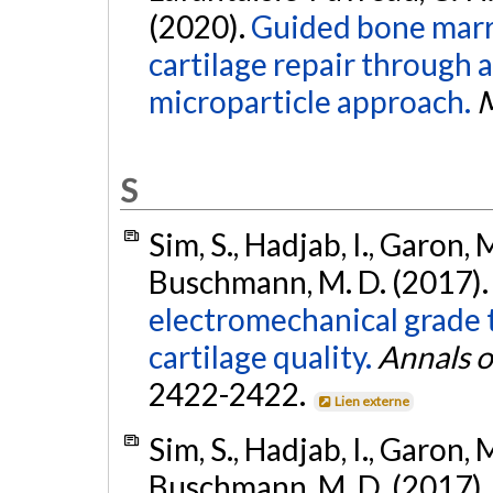
(2020).
Guided bone marro
cartilage repair through 
microparticle approach.
M
S
Sim, S., Hadjab, I., Garon, 
Buschmann, M. D. (2017)
electromechanical grade 
cartilage quality.
Annals o
2422-2422.
Lien externe
Sim, S., Hadjab, I., Garon, 
Buschmann, M. D. (2017)