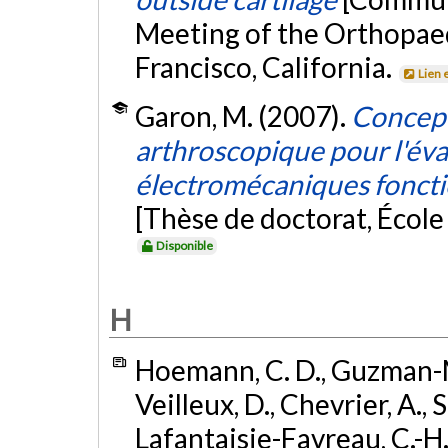
Meeting of the Orthopaed
Francisco, California.
Lien 
Garon, M. (2007).
Concept
arthroscopique pour l'éva
électromécaniques fonctio
[Thèse de doctorat, Écol
Disponible
H
Hoemann, C. D., Guzman-Mor
Veilleux, D., Chevrier, A., 
Lafantaisie-Favreau, C.-H.