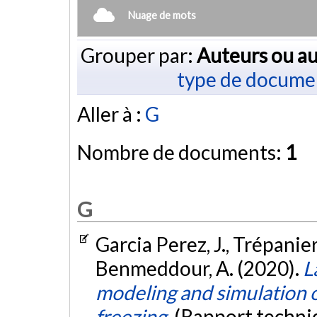
Nuage de mots
Grouper par:
Auteurs ou au
type de docume
Aller à :
G
Nombre de documents:
1
G
Garcia Perez, J., Trépanier, 
Benmeddour, A. (2020).
L
modeling and simulation 
freezing.
(Rapport techni