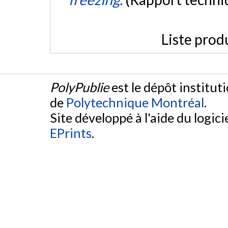
Liste prod
PolyPublie
est le dépôt institut
de
Polytechnique Montréal
.
Site développé à l'aide du logicie
EPrints
.