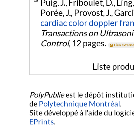
Puig, J., Friboulet, D., Ling
Porée, J., Provost, J., Garci
cardiac color doppler fra
Transactions on Ultrasoni
Control
, 12 pages.
Lien extern
Liste produ
PolyPublie
est le dépôt institut
de
Polytechnique Montréal
.
Site développé à l'aide du logicie
EPrints
.