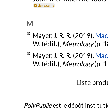
Lien externe
M
Mayer, J. R. R. (2019).
Mach
W. (édit.),
Metrology
(p. 
Mayer, J. R. R. (2019).
Mach
W. (édit.),
Metrology
(p. 1
Liste prod
PolyPublie
est le dépôt institut