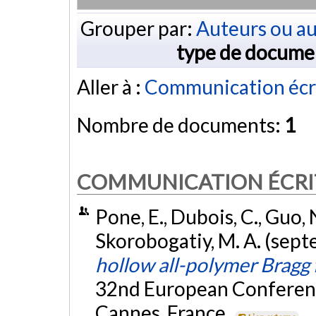
Grouper par:
Auteurs ou au
type de docume
Aller à :
Communication écr
Nombre de documents:
1
COMMUNICATION ÉCRI
Pone, E., Dubois, C., Guo, N
Skorobogatiy, M. A. (sep
hollow all-polymer Bragg 
32nd European Conferen
Cannes, France.