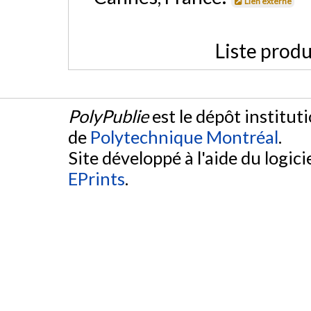
Lien externe
Liste produ
PolyPublie
est le dépôt institut
de
Polytechnique Montréal
.
Site développé à l'aide du logicie
EPrints
.